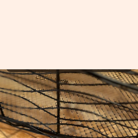
Emballages et
paniers