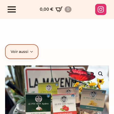
0,00
€
0
Voir aussi