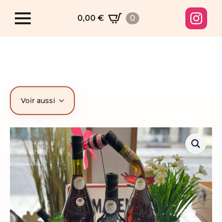
0,00
€
0
Voir aussi