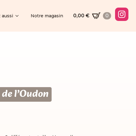
0,00
€
0
 aussi
Notre magasin
e de l’Oudon