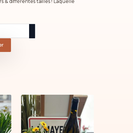
 & différentes tailles ! Laquelle
er