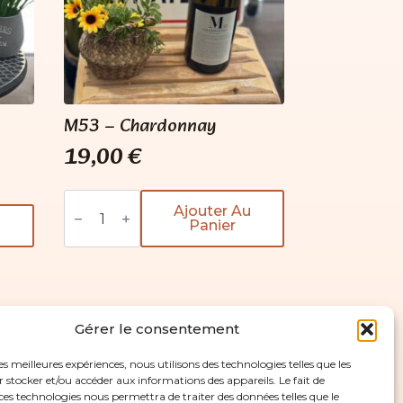
M53 – Chardonnay
19,00
€
quantité
de
Ajouter Au
M53
Panier
-
Chardonnay
Gérer le consentement
les meilleures expériences, nous utilisons des technologies telles que les
 stocker et/ou accéder aux informations des appareils. Le fait de
ces technologies nous permettra de traiter des données telles que le